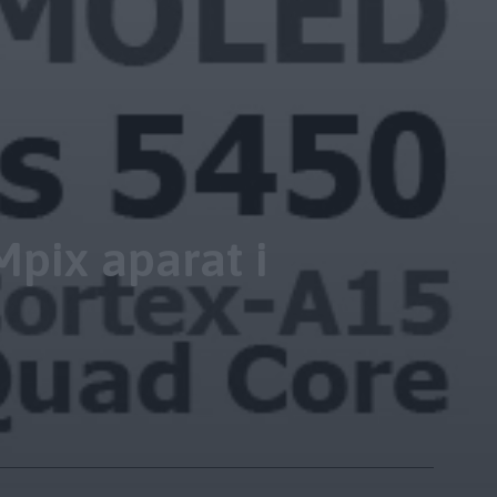
Mpix aparat i