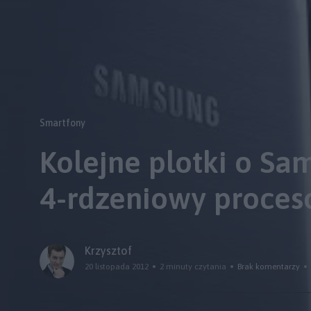
Smartfony
Kolejne plotki o Sa
4-rdzeniowy proces
Krzysztof
20 listopada 2012
2 minuty czytania
Brak komentarzy