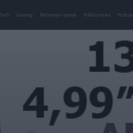
Tech
Gaming
Recenzje i opinie
Publicystyka
Podcas