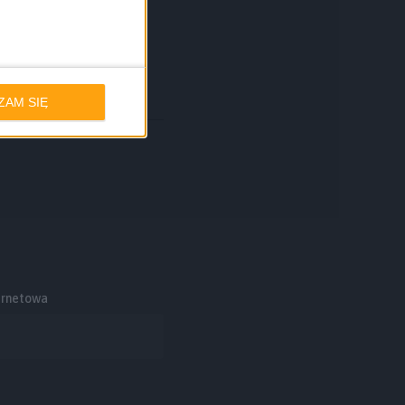
ZAM SIĘ
ernetowa