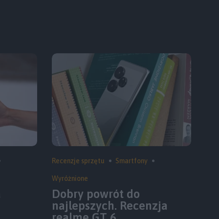
Recenzje sprzętu
Smartfony
Wyróżnione
a
Dobry powrót do
najlepszych. Recenzja
realme GT 6