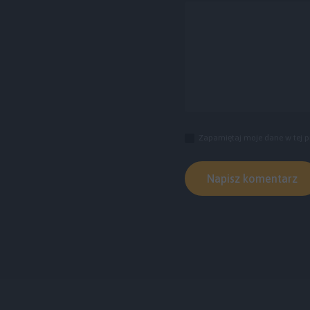
Zapamiętaj moje dane w tej p