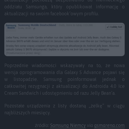
oddziału Samsunga, który opublikował informację o
aktualizacji na swoim facebook’owym profilu.
Poprzednie wiadomości wskazywały na to, że nowa
wersja oprogramowania dla Galaxy S Advance pojawi się
w listopadzie. Samsung poinformował jednak o
całkowitej rezygnacji z aktualizacji do Androida 4.0 Ice
Cream Sandwich i udostępnieniu od razu Jelly Bean’a.
Pozostałe urządzenia z listy dostaną „żelkę” w ciągu
najbliższych miesięcy.
źródło:
Samsung Niemcy
via
gsmarena.com