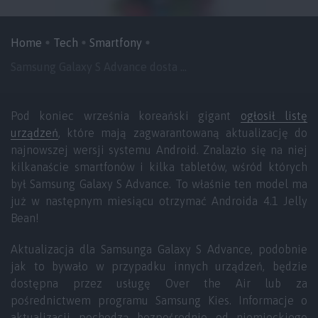
Home
Tech
Smartfony
Samsung Galaxy S Advance dosta ...
Pod koniec września koreański gigant
ogłosił listę
urządzeń
, które mają zagwarantowaną aktualizację do
najnowszej wersji systemu Android. Znalazło się na niej
kilkanaście smartfonów i kilka tabletów, wśród których
był Samsung Galaxy S Advance. To właśnie ten model ma
już w następnym miesiącu otrzymać Androida 4.1 Jelly
Bean!
Aktualizacja dla Samsunga Galaxy S Advance, podobnie
jak to bywało w przypadku innych urządzeń, będzie
dostępna przez usługę Over the Air lub za
pośrednictwem programu Samsung Kies. Informacje o
aktualizacji pochodzą bezpośrednio od niemieckiego