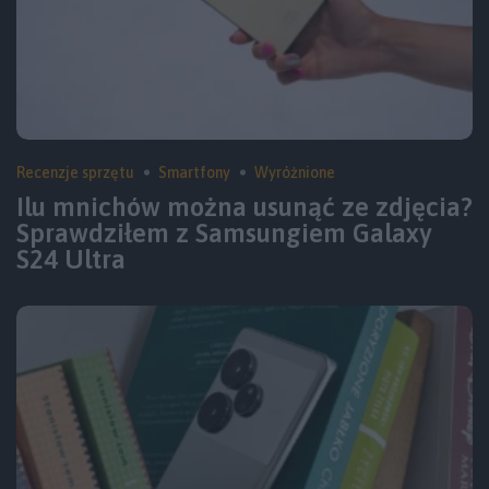
Recenzje sprzętu
Smartfony
Wyróżnione
Ilu mnichów można usunąć ze zdjęcia?
Sprawdziłem z Samsungiem Galaxy
S24 Ultra