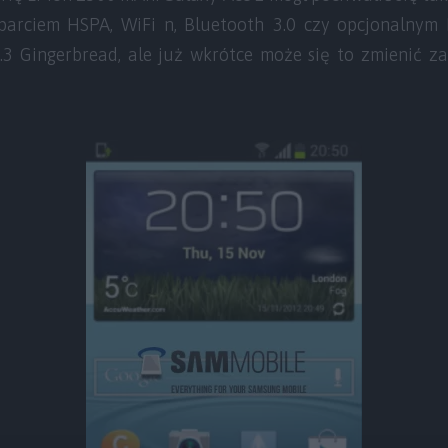
sparciem HSPA, WiFi n, Bluetooth 3.0 czy opcjonalnym
.3 Gingerbread, ale już wkrótce może się to zmienić 