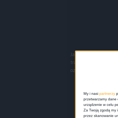
Jak informuje serwis
S
trafił już do Samsung
oznaczone jako
I8160
My i nasi
partnerzy
p
przetwarzamy dane os
urządzenie w celu pe
Za Twoją zgodą my i
przez skanowanie ur