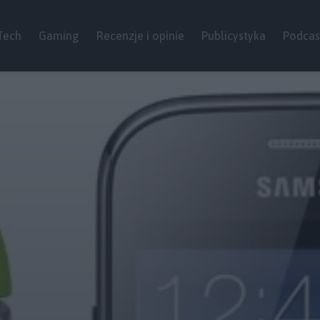
Tech
Gaming
Recenzje i opinie
Publicystyka
Podcas