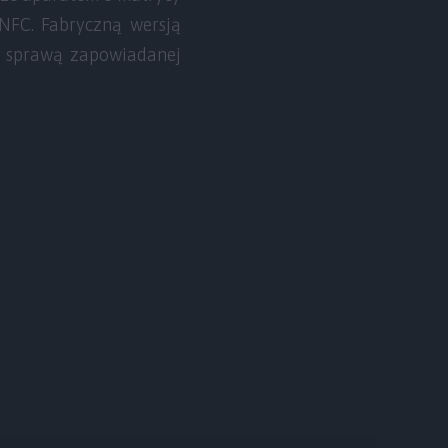
 NFC. Fabryczną wersją
za sprawą zapowiadanej