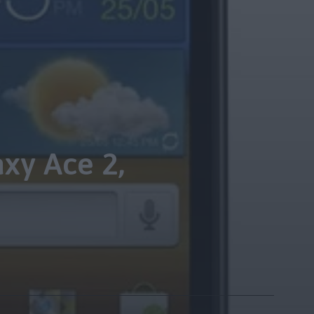
xy Ace 2,