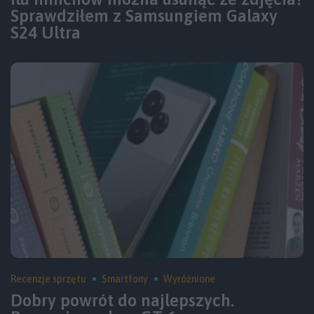
Sprawdziłem z Samsungiem Galaxy
S24 Ultra
Recenzje sprzętu
Smartfony
Wyróżnione
Dobry powrót do najlepszych.