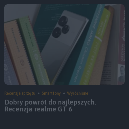
Recenzje sprzętu
Smartfony
Wyróżnione
Dobry powrót do najlepszych.
Recenzja realme GT 6