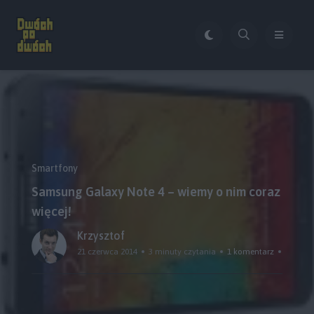
Smartfony
Samsung Galaxy Note 4 – wiemy o nim coraz
więcej!
Krzysztof
21 czerwca 2014
3 minuty czytania
1 komentarz