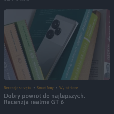
Recenzje sprzętu
Smartfony
Wyróżnione
Dobry powrót do najlepszych.
Recenzja realme GT 6