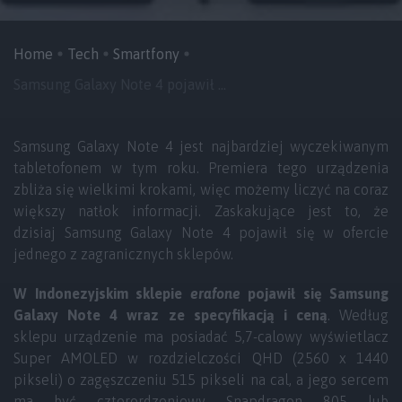
Home
Tech
Smartfony
Samsung Galaxy Note 4 pojawił ...
Samsung Galaxy Note 4 jest najbardziej wyczekiwanym
tabletofonem w tym roku. Premiera tego urządzenia
zbliża się wielkimi krokami, więc możemy liczyć na coraz
większy natłok informacji. Zaskakujące jest to, że
dzisiaj Samsung Galaxy Note 4 pojawił się w ofercie
jednego z zagranicznych sklepów.
W Indonezyjskim sklepie
erafone
pojawił się Samsung
Galaxy Note 4 wraz ze specyfikacją i ceną
. Według
sklepu urządzenie ma posiadać 5,7-calowy wyświetlacz
Super AMOLED w rozdzielczości QHD (2560 x 1440
pikseli) o zagęszczeniu 515 pikseli na cal, a jego sercem
ma być czterordzeniowy Snapdragon 805 lub