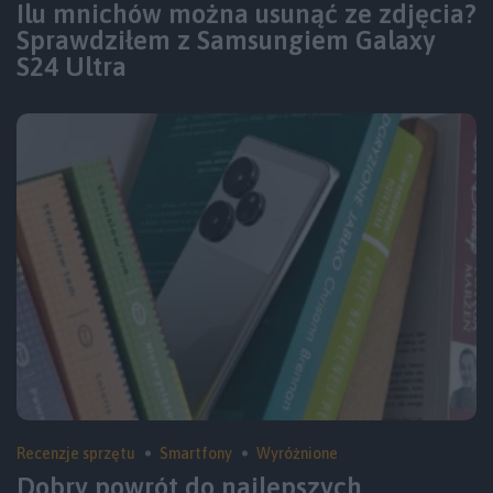
Ilu mnichów można usunąć ze zdjęcia?
Sprawdziłem z Samsungiem Galaxy
S24 Ultra
Recenzje sprzętu
Smartfony
Wyróżnione
Dobry powrót do najlepszych.