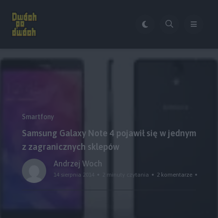
Smartfony
Samsung Galaxy Note 4 pojawił się w jednym
z zagranicznych sklepów
Andrzej Woch
14 sierpnia 2014
2 minuty czytania
2 komentarze