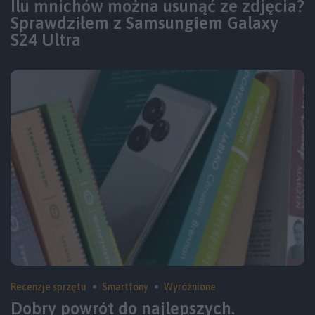
Ilu mnichów można usunąć ze zdjęcia?
Sprawdziłem z Samsungiem Galaxy
S24 Ultra
Recenzje sprzętu
Smartfony
Wyróżnione
Dobry powrót do najlepszych.