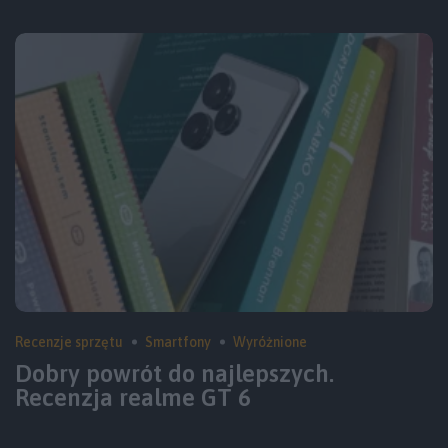
Recenzje sprzętu
Smartfony
Wyróżnione
Dobry powrót do najlepszych.
Recenzja realme GT 6