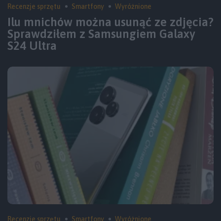
Recenzje sprzętu
Smartfony
Wyróżnione
Ilu mnichów można usunąć ze zdjęcia?
Sprawdziłem z Samsungiem Galaxy
S24 Ultra
Recenzje sprzętu
Smartfony
Wyróżnione