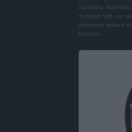
słuchawka Bluetooth
dochodzi fakt, że cał
skórzanym paskiem wyg
Premium.