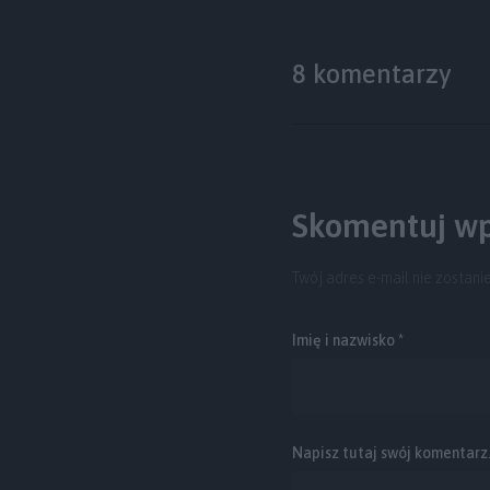
8 komentarzy
Skomentuj wp
Twój adres e-mail nie zostani
Imię i nazwisko *
Napisz tutaj swój komentarz..