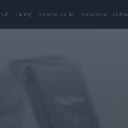
Tech
Gaming
Recenzje i opinie
Publicystyka
Podcas