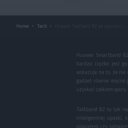
Home
Tech
Huawei Talkband B2 ze sporym r ...
Huawei Smartband B2
bardzo ciężko jest go
wskazuje na to, że nie
gadżet równie mocno j
uzyskać całkiem spory 
Talkband B2 to tak na
inteligentnej opaski,
aparatem czy odnalezi