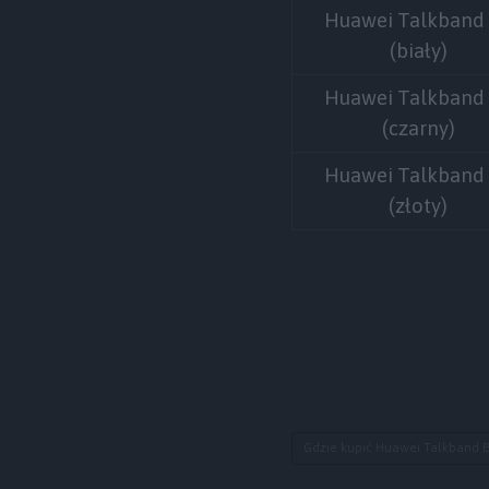
Huawei Talkband
(biały)
Huawei Talkband
(czarny)
Huawei Talkband
(złoty)
Gdzie kupić Huawei Talkband 