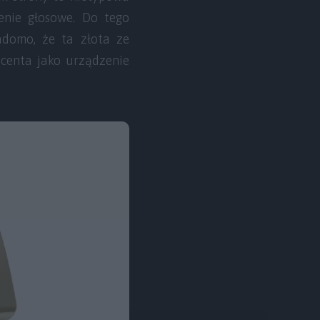
nie głosowe. Do tego
iadomo, że ta złota ze
ucenta jako urządzenie