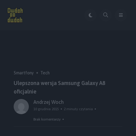
Smartfony
Tech
Ulepszona wersja Samsung Galaxy A8
oficjalnie
Andrzej Woch
10 grudnia 2015
2 minuty czytania
Brak komentarzy