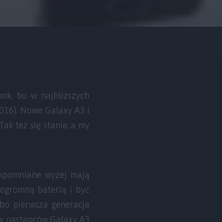
ok, bo w najbliższych
016). Nowe Galaxy A3 i
Tak też się stanie, a my
 wspomniane wyżej mają
 ogromną baterią i być
bo pierwsza generacja
ymy następców Galaxy A3