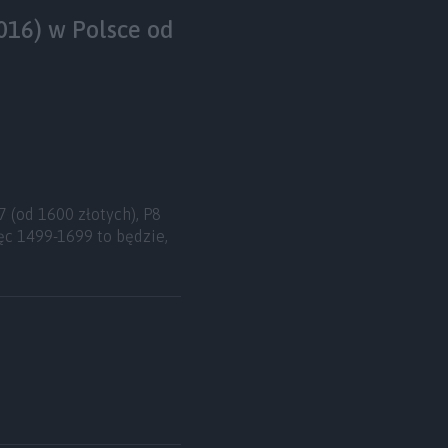
016) w Polsce od
 (od 1600 złotych), P8
ęc 1499-1699 to będzie,