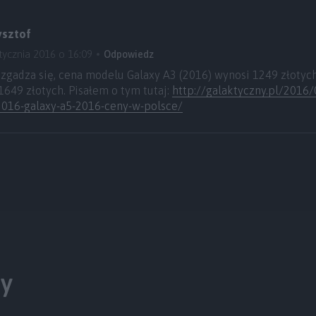
ysztof
tycznia 2016 o 16:09
Odpowiedz
 zgadza się, cena modelu Galaxy A3 (2016) wynosi 1249 złotych,
1649 złotych. Pisałem o tym tutaj:
http://galaktyczny.pl/2016
2016-galaxy-a5-2016-ceny-w-polsce/
ty