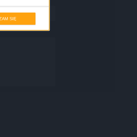
ernetowa
ZAM SIĘ