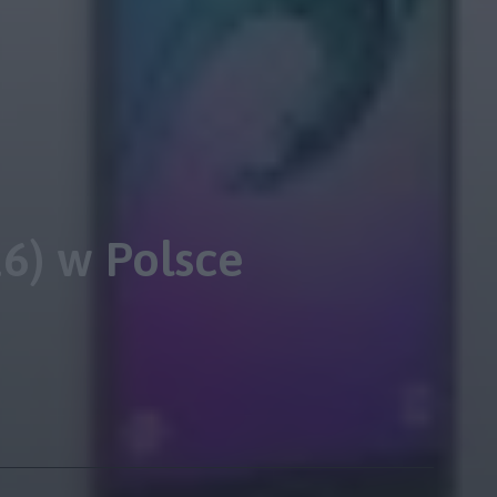
6) w Polsce