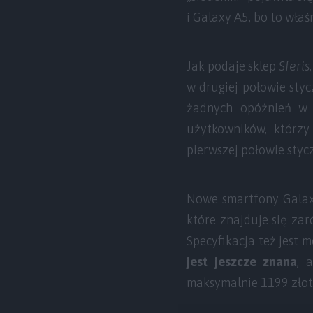
i Galaxy A5, bo to właś
Jak podaje sklep
Sferis
w drugiej połowie styc
żadnych opóźnień w 
użytkowników, którzy
pierwszej połowie stycz
Nowe smartfony Galaxy
które znajduje się za
Specyfikacja też jest 
jest jeszcze znana
, 
maksymalnie 1199 złoty