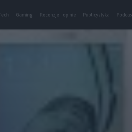
Tech
Gaming
Recenzje i opinie
Publicystyka
Podcas