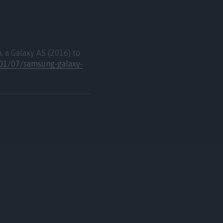
 a Galaxy A5 (2016) to
/01/07/samsung-galaxy-