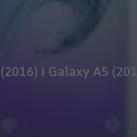
2016) i Galaxy A5 (201