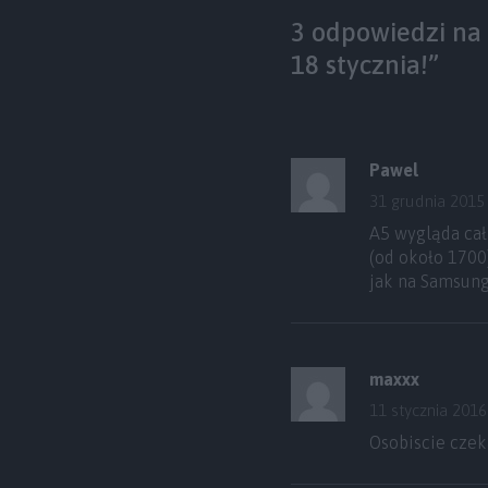
3 odpowiedzi na 
18 stycznia!”
Pawel
31 grudnia 2015
A5 wygląda cał
(od około 1700
jak na Samsung
maxxx
11 stycznia 2016
Osobiscie cze