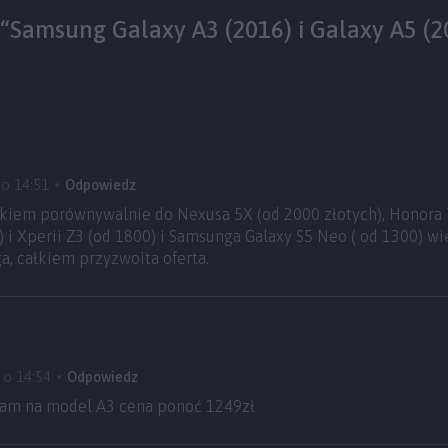
“Samsung Galaxy A3 (2016) i Galaxy A5 (2
 o 14:51
Odpowiedz
kiem porównywalnie do Nexusa 5X (od 2000 złotych), Honora 7
) i Xperii Z3 (od 1800) i Samsunga Galaxy S5 Neo ( od 1300) wi
a, całkiem przyzwoita oferta.
 o 14:54
Odpowiedz
kam na model A3 cena ponoć 1249zł