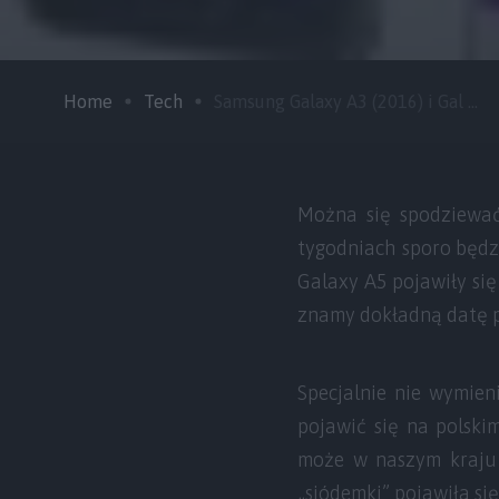
Home
Tech
Samsung Galaxy A3 (2016) i Gal ...
Można się spodziewać
tygodniach sporo będz
Galaxy A5 pojawiły się 
znamy dokładną datę p
Specjalnie nie wymien
pojawić się na polski
może w naszym kraju 
„siódemki” pojawiła si