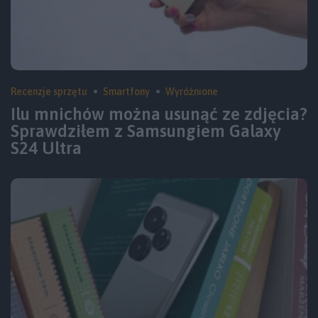
Recenzje sprzętu
Smartfony
Wyróżnione
Ilu mnichów można usunąć ze zdjęcia?
Sprawdziłem z Samsungiem Galaxy
S24 Ultra