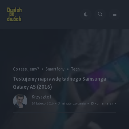
Co testujemy?
Smartfony
Tech
Testujemy naprawdę ładnego Samsunga
Galaxy A5 (2016)
Krzysztof
14 lutego 2016
3 minuty czytania
25 komentarzy