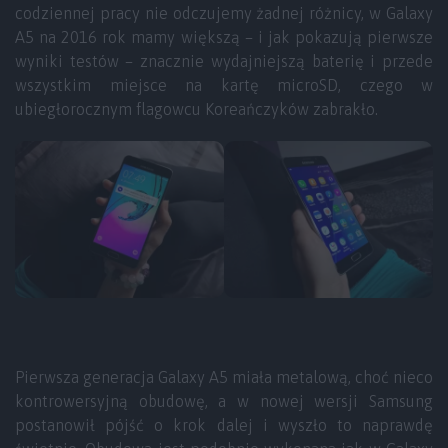
codziennej pracy nie odczujemy żadnej różnicy, w Galaxy
A5 na 2016 rok mamy większą – i jak pokazują pierwsze
wyniki testów – znacznie wydajniejszą baterię i przede
wszystkim miejsce na kartę microSD, czego w
ubiegłorocznym flagowcu Koreańczyków zabrakło.
Pierwsza generacja Galaxy A5 miała metalową, choć nieco
kontrowersyjną obudowę, a w nowej wersji Samsung
postanowił pójść o krok dalej i wyszło to naprawdę