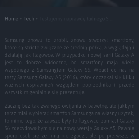
Home
Tech
Testujemy naprawdę ładnego S ...
Samsung znowu to zrobił, znowu stworzył smartfony,
które są stricte związane ze średnią półką, a wyglądają i
działają jak flagowce. W przypadku nowej serii Galaxy A
jest to dobrze widoczne, bo smartfony mają wiele
wspólnego z Samsungiem Galaxy S6. Wpadł do nas na
testy Samsung Galaxy A5 (2016), który doczekał się kilku
ważnych usprawnień względem poprzednika i przede
wszystkim genialnie się prezentuje.
Zacznę bez tak zwanego owijania w bawełnę, ale jakbym
teraz miał wybierać smartfon Samsunga na własny użytek,
to mimo tego, że zawsze były to flagowce, zamiast Galaxy
S6 zdecydowałbym się na nową wersję Galaxy A5. Pewnie
sporo osób się ze mną nie zgodzi, ale po pierwsze, w