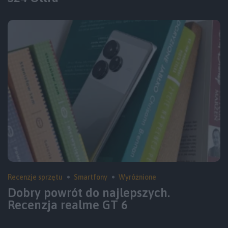
Recenzje sprzętu
Smartfony
Wyróżnione
Dobry powrót do najlepszych.
Recenzja realme GT 6