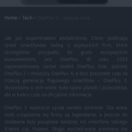
Home
Tech
OnePlus 3 – wyższa cena ...
Jak już wspominałem wielokrotnie, Chiny podbijają
rynek smartfonów. Jedną z azjatyckich firm, które
szczególnie przypadły do gustu europejskim
konsumentom, jest OnePlus. W roku 2014
zaprezentowany został model OnePlus One, później
OnePlus 2 i mniejszy OnePlus X, a dziś przyszedł czas na
trzecią generację flagowego smartfonu – OnePlus 3.
Słyszeliśmy o nim wiele, było sporo plotek i przecieków,
ale w końcu czas na oficjalnie informacje.
OnePlus 3 nareszcie ujrzał światło dziennie. Dla wielu
osób urządzenia tej firmy są legendarne, a jeszcze do
niedawna były pożądane bardziej niż smartfony takiego
Xiaomi czy Huawei. Długo wyczekiwana premiera nie