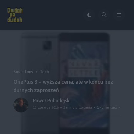
Smartfony
Tech
OnePlus 3 – wyższa cena, ale w końcu bez
durnych zaproszeń
Paweł Pobudejski
15 czerwca 2016
3 minuty czytania
1 komentarz