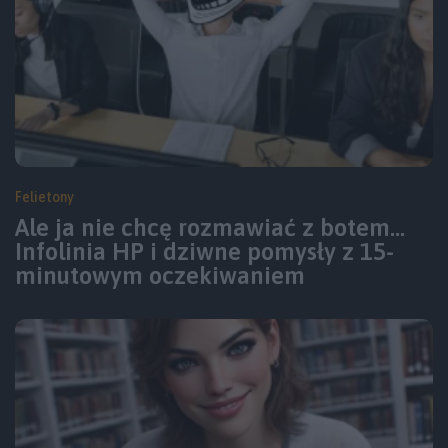
Felietony
Ale ja nie chcę rozmawiać z botem…
Infolinia HP i dziwne pomysły z 15-
minutowym oczekiwaniem