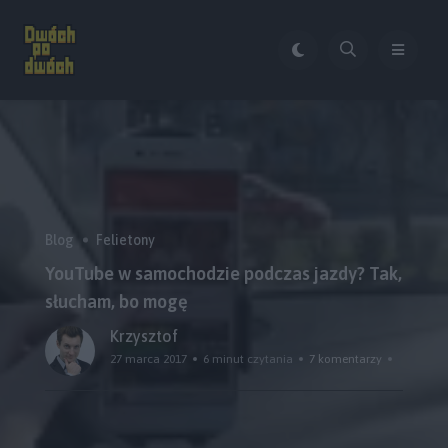
Blog
Felietony
YouTube w samochodzie podczas jazdy? Tak,
słucham, bo mogę
Krzysztof
27 marca 2017
6 minut czytania
7 komentarzy