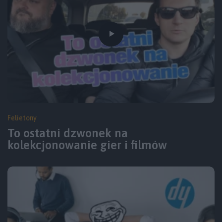
Felietony
To ostatni dzwonek na
kolekcjonowanie gier i filmów