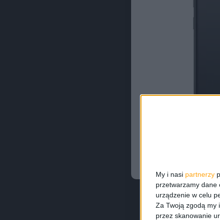
My i nasi
partnerzy
p
przetwarzamy dane os
urządzenie w celu pe
Za Twoją zgodą my i
przez skanowanie ur