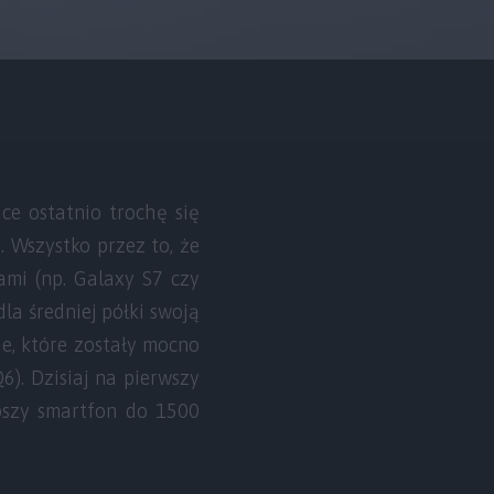
ce ostatnio trochę się
j. Wszystko przez to, że
ami (np. Galaxy S7 czy
dla średniej półki swoją
ie, które zostały mocno
6). Dzisiaj na pierwszy
pszy smartfon do 1500