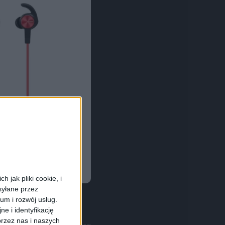
 jak pliki cookie, i
syłane przez
ium i rozwój usług.
e i identyfikację
rzez nas i naszych