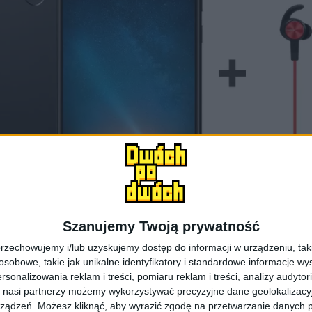
Szanujemy Twoją prywatność
rzechowujemy i/lub uzyskujemy dostęp do informacji w urządzeniu, takich
obowe, takie jak unikalne identyfikatory i standardowe informacje wy
rsonalizowania reklam i treści, pomiaru reklam i treści, analizy audytor
 nasi partnerzy możemy wykorzystywać precyzyjne dane geolokalizacyjn
ządzeń. Możesz kliknąć, aby wyrazić zgodę na przetwarzanie danych p