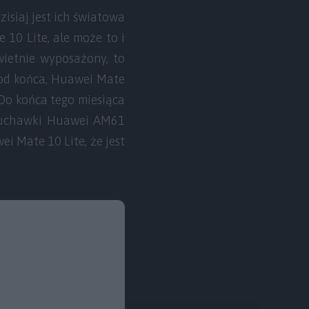
zisiaj jest ich światowa
 10 Lite, ale może to i
świetnie wyposażony, to
 od końca, Huawei Mate
 Do końca tego miesiąca
słuchawki Huawei AM61
ei Mate 10 Lite, że jest