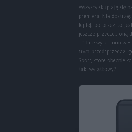
Wszyscy skupiają się na
premiera. Nie dostrzeg
lepiej, bo przez to je
jeszcze przyczepioną 
10 Lite wyceniono w Po
trwa przedsprzedaż, 
Sport, które obecnie ko
taki wyjątkowy?