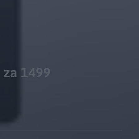
 za 1499