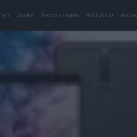
Tech
Gaming
Recenzje i opinie
Publicystyka
Podcas