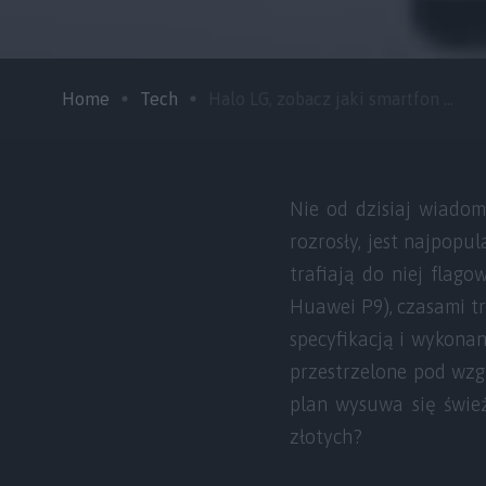
Home
Tech
Halo LG, zobacz jaki smartfon ...
Nie od dzisiaj wiadom
rozrosły, jest najpopul
trafiają do niej flag
Huawei P9), czasami tra
specyfikacją i wykonan
przestrzelone pod wzgl
plan wysuwa się świe
złotych?