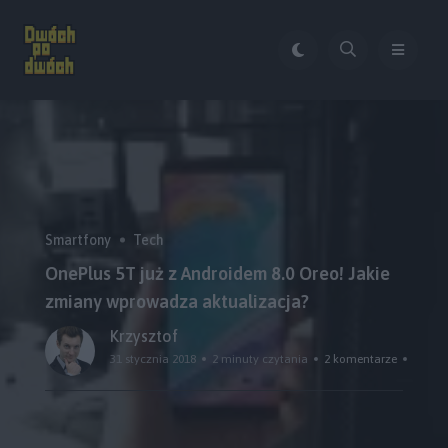
Smartfony
Tech
OnePlus 5T już z Androidem 8.0 Oreo! Jakie
zmiany wprowadza aktualizacja?
Krzysztof
31 stycznia 2018
2 minuty czytania
2 komentarze