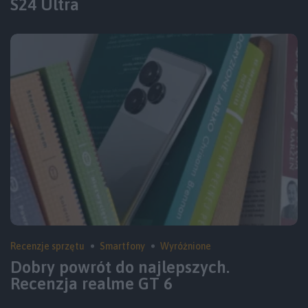
S24 Ultra
Recenzje sprzętu
Smartfony
Wyróżnione
Dobry powrót do najlepszych.
Recenzja realme GT 6