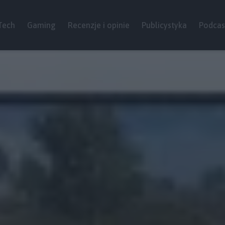
Tech
Gaming
Recenzje i opinie
Publicystyka
Podcas