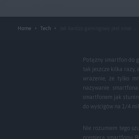
Home
Tech
Jak bardzo gamingowy jest smar ...
Potężny smartfon do g
tak jeszcze kilka razy
wrażenie, że tylko m
nazywanie smartfona
smartfonem jak stuni
do wyścigów na 1/4 mil
Nie rozumiem tego sz
premierą smartfonu Ra