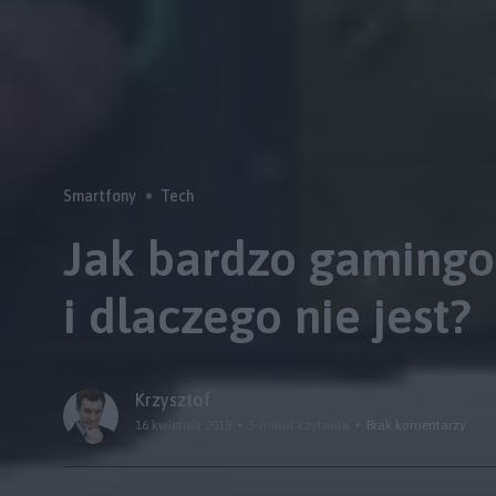
Smartfony
Tech
Jak bardzo gamingo
i dlaczego nie jest?
Krzysztof
16 kwietnia 2018
5 minut czytania
Brak komentarzy