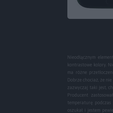
Nieodłącznym element
kontrastowe kolory. Ni
ma różne przetłoczeni
Dobrze chociaż, że ni
zazwyczaj taki jest, 
Producent zastosował
temperaturę podczas g
oszukał i jestem pewi