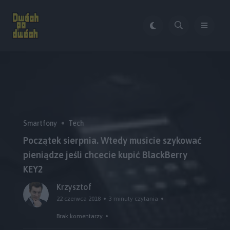
Smartfony
Tech
Początek sierpnia. Wtedy musicie szykować
pieniądze jeśli chcecie kupić BlackBerry
KEY2
Krzysztof
22 czerwca 2018
3 minuty czytania
Brak komentarzy