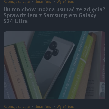
Recenzje sprzętu
Smartfony
Wyróżnione
Ilu mnichów można usunąć ze zdjęcia?
Sprawdziłem z Samsungiem Galaxy
S24 Ultra
Recenzje sprzętu
Smartfony
Wyróżnione