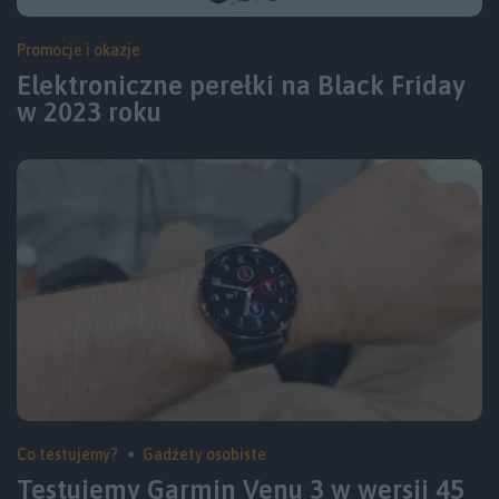
Promocje i okazje
Elektroniczne perełki na Black Friday
w 2023 roku
Co testujemy?
Gadżety osobiste
Testujemy Garmin Venu 3 w wersji 45