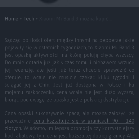
Home
Tech
Xiaomi Mi Band 3 można kupić ...
Sądząc po ilości ofert między innymi na pepperze jakie
pojawiły się w ostatnich tygodniach, to Xiaomi Mi Band 3
jest opaską aktywności, na którą polują chyba wszyscy.
Do mnie dotarła już jakiś czas temu i niebawem wrzucę
jej recenzję, ale jeśli już teraz chcecie sprawdzić co
oferuje, to wcale nie musicie czekać kilku tygodni i
ściągać jej z Chin. Jest już dostępna w Polsce i ku
mojemu zaskoczeniu, cena wcale nie jest dużo wyższa,
biorąc pod uwagę, że opaska jest z polskiej dystrybucji.
Cena opaski sukcesywnie spada, ale można założyć, że
przeważnie
cena kształtuje się w granicach 90 – 140
złotych
. Wiadomo, im lepsza promocja czy korzystniejszy
kod rabatowy, tym cena jest bliższa tej dolnej granicy. Ale