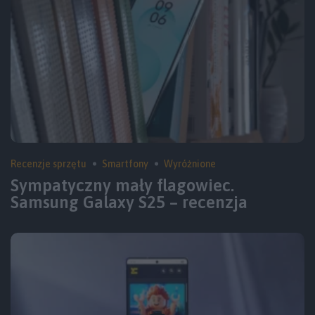
Recenzje sprzętu
Smartfony
Wyróżnione
Sympatyczny mały flagowiec.
Samsung Galaxy S25 – recenzja