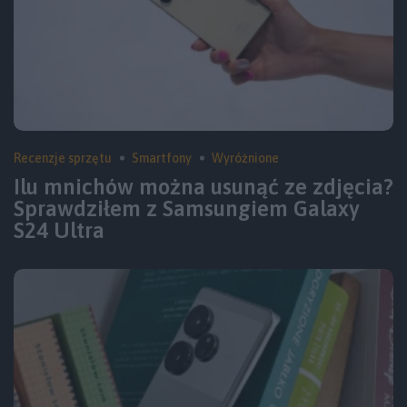
Recenzje sprzętu
Smartfony
Wyróżnione
Ilu mnichów można usunąć ze zdjęcia?
Sprawdziłem z Samsungiem Galaxy
S24 Ultra