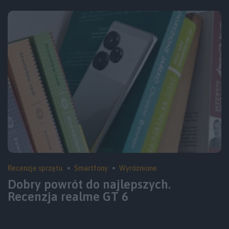
Recenzje sprzętu
Smartfony
Wyróżnione
Dobry powrót do najlepszych.
Recenzja realme GT 6