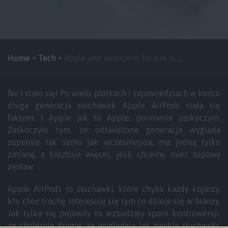
Home
Tech
Apple jest mistrzem, bo wie ja ...
No i stało się! Po wielu plotkach i zapowiedziach w końcu
druga generacja słuchawek Apple AirPods stała się
faktem. I Apple jak to Apple, ponownie zaskoczyło.
Zaskoczyło tym, że odświeżona generacja wygląda
zupełnie tak samo jak wcześniejsza, ma jedną tylko
zmianę, a kosztuje więcej, jeśli chcemy mieć topowy
zestaw.
Apple AirPods to słuchawki, które chyba każdy kojarzy,
kto choć trochę interesuję się tym co dzieje się w branży.
Jak tylko się pojawiły to wzbudzały sporo kontrowersji,
że cholernie drogie, że wyglądają jak zwykle słuchawki,