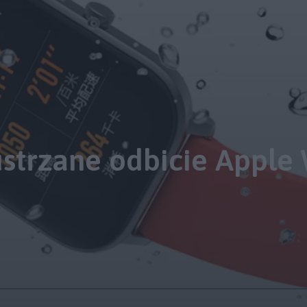
lustrzane odbicie Apple