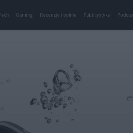
Tech
Gaming
Recenzje i opinie
Publicystyka
Podcas