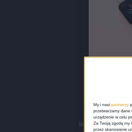
My i nasi
partnerzy
p
przetwarzamy dane os
urządzenie w celu pe
Za Twoją zgodą my i
W ostatnich godzinach
przez skanowanie ur