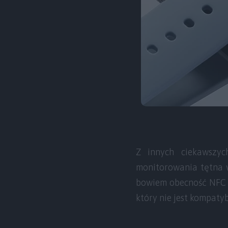
Z innych ciekawszy
monitorowania tętna w
bowiem obecność NFC n
który nie jest kompaty