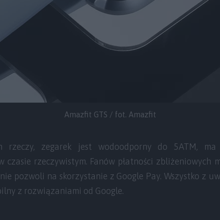
Amazfit GTS / fot. Amazfit
ch rzeczy, zegarek jest wodoodporny do 5ATM, ma
 czasie rzeczywistym. Fanów płatności zbliżeniowych 
ie pozwoli na skorzystanie z Google Pay. Wszystko z uwa
bilny z rozwiązaniami od Google.