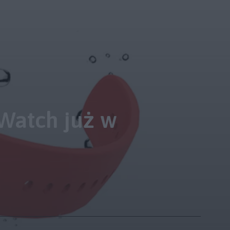
 Watch już w