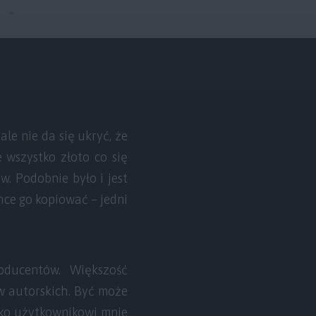
e nie da się ukryć, że
 wszystko złoto co się
w. Podobnie było i jest
hce go kopiować – jedni
ducentów. Większość
 autorskich. Być może
ako użytkownikowi mnie