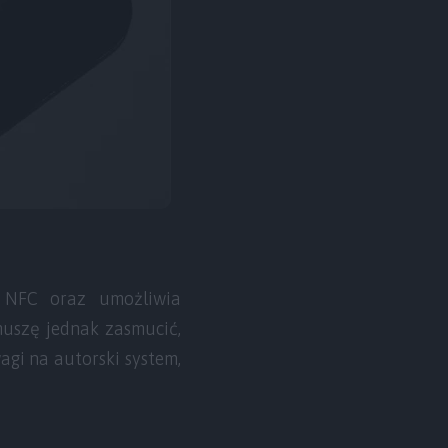
 NFC oraz umożliwia
muszę jednak zasmucić,
gi na autorski system,