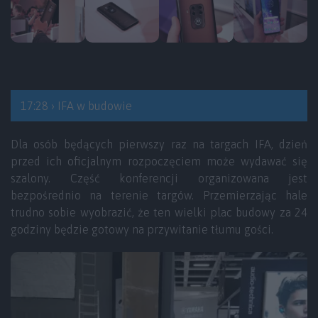
17:28 › IFA w budowie
Dla osób będących pierwszy raz na targach IFA, dzień
przed ich oficjalnym rozpoczęciem może wydawać się
szalony. Część konferencji organizowana jest
bezpośrednio na terenie targów. Przemierzając hale
trudno sobie wyobrazić, że ten wielki plac budowy za 24
godziny będzie gotowy na przywitanie tłumu gości.