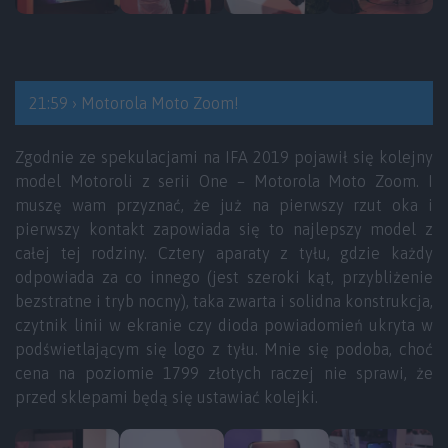
21:59 › Motorola Moto Zoom!
Zgodnie ze spekulacjami na IFA 2019 pojawił się kolejny
model Motoroli z serii One – Motorola Moto Zoom. I
muszę wam przyznać, że już na pierwszy rzut oka i
pierwszy kontakt zapowiada się to najlepszy model z
całej tej rodziny. Cztery aparaty z tyłu, gdzie każdy
odpowiada za co innego (jest szeroki kąt, przybliżenie
bezstratne i tryb nocny), taka zwarta i solidna konstrukcja,
czytnik linii w ekranie czy dioda powiadomień ukryta w
podświetlającym się logo z tyłu. Mnie się podoba, choć
cena na poziomie 1799 złotych raczej nie sprawi, że
przed sklepami będą się ustawiać kolejki.