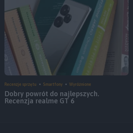
Recenzje sprzętu
Smartfony
Wyróżnione
Dobry powrót do najlepszych.
Recenzja realme GT 6