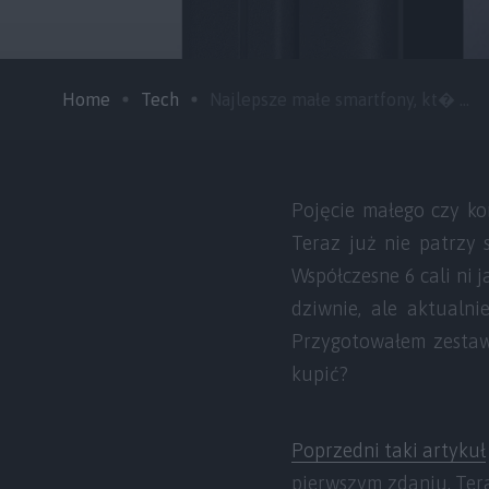
Home
Tech
Najlepsze małe smartfony, kt� ...
Pojęcie małego czy ko
Teraz już nie patrzy 
Współczesne 6 cali ni j
dziwnie, ale aktual
Przygotowałem zestaw
kupić?
Poprzedni taki artykuł
pierwszym zdaniu. Tera