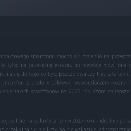
mpaktowego smartfonu mocno się zmieniło na przestrzen
się tylko na przekątną ekranu, bo niewiele mówi ona o
ak ma się do tego, co było jeszcze dwa czy trzy lata temu
nie smartfon z około 6-calowym wyświetlaczem można
ienie takich smartfonów na 2022 rok. Które najlepsze
pojawił się na Galaktycznym w 2017 roku i idealnie poka
z przekątna się nie liczy, bo nie wskazuje jednoznaczni