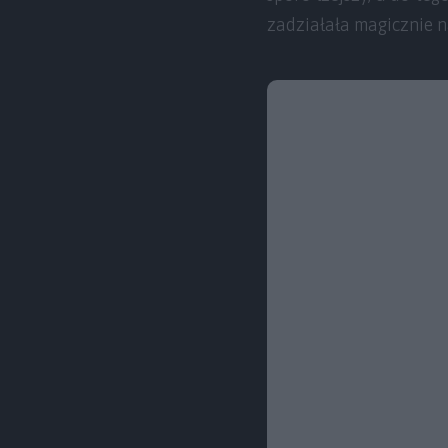
zadziałała magicznie 