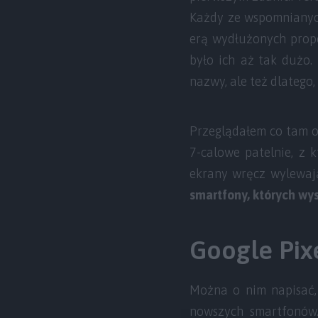
Każdy ze wspomnianych
erą wydłużonych propo
było ich aż tak dużo.
nazwy, ale też dlatego,
Przeglądałem co tam o
7-calowe patelnie, z 
ekrany wręcz wylewaj
smartfony, których w
Google Pixe
Można o nim napisać, 
nowszych smartfonów. 