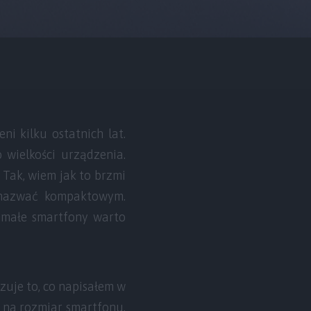
i kilku ostatnich lat.
 wielkości urządzenia.
. Tak, wiem jak to brzmi
 nazwać kompaktowym.
 małe smartfony warto
zuje to, co napisałem w
e na rozmiar smartfonu.