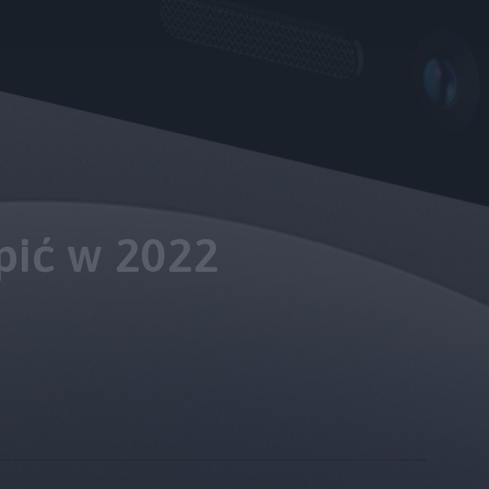
pić w 2022