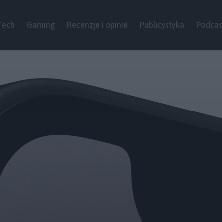
Tech
Gaming
Recenzje i opinie
Publicystyka
Podcas