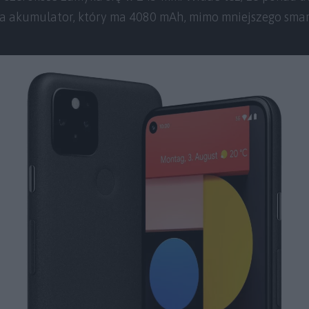
na akumulator, który ma 4080 mAh, mimo mniejszego smar