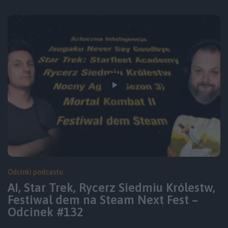
Odcinki podcastu
AI, Star Trek, Rycerz Siedmiu Królestw,
Festiwal dem na Steam Next Fest –
Odcinek #132