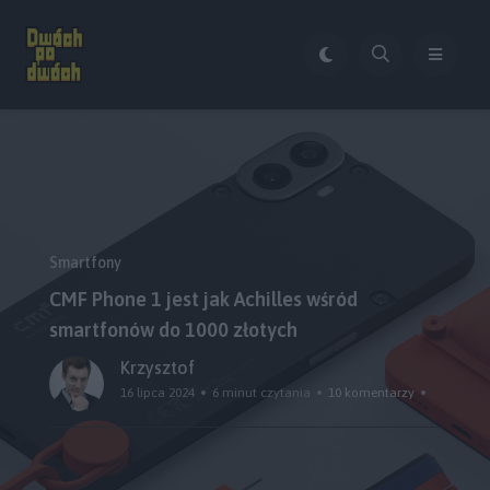
Smartfony
CMF Phone 1 jest jak Achilles wśród
smartfonów do 1000 złotych
Krzysztof
16 lipca 2024
6 minut czytania
10 komentarzy