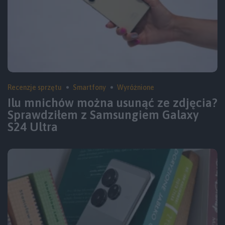
Recenzje sprzętu
Smartfony
Wyróżnione
Ilu mnichów można usunąć ze zdjęcia?
Sprawdziłem z Samsungiem Galaxy
S24 Ultra