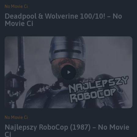
No Movie Ci
Deadpool & Wolverine 100/10! – No
Movie Ci
No Movie Ci
Najlepszy RoboCop (1987) – No Movie
Ci