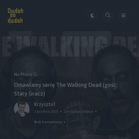
No Movie Ci
Omawiamy serię The Walking Dead (gość:
Stary Gracz)
Krzysztof
2 grudnia 2025
1 minuta czytania
Brak komentarzy