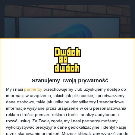
Recenzje sprzętu
Hardware
Wyróżnione
Lepszego monitora nie potrzebujesz.
Dutzo G27-PG27QI – recenzja
Szanujemy Twoją prywatność
My i nasi
partnerzy
przechowujemy i/lub uzyskujemy dostęp do
informacji w urządzeniu, takich jak pliki cookie, i przetwarzamy
dane osobowe, takie jak unikalne identyfikatory i standardowe
informacje wysyłane przez urządzenie w celu personalizowania
reklam i treści, pomiaru reklam i treści, analizy audytorium i
rozwój usług.
Za Twoją zgodą my i nasi partnerzy możemy
wykorzystywać precyzyjne dane geolokalizacyjne i identyfikację
przez skanowanie urządzeń. Możesz kliknąć, aby wyrazić zgodę