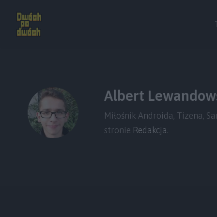
Albert Lewandow
Miłośnik Androida, Tizena, S
stronie
Redakcja
.