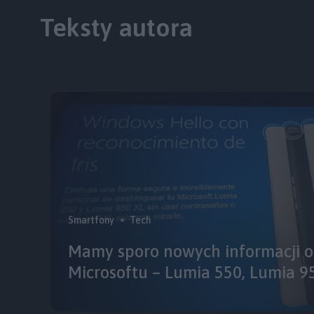
Teksty autora
Smartfony
Tech
Mamy sporo nowych informacji o
Microsoftu – Lumia 550, Lumia 9