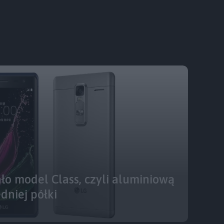
o model Class, czyli aluminiową
dniej półki