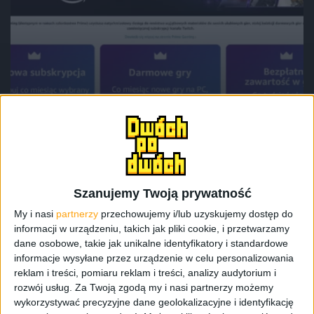
Gry
Będzie grane, czyli Amazon Prime Day
2022 w Polsce
Szanujemy Twoją prywatność
My i nasi
partnerzy
przechowujemy i/lub uzyskujemy dostęp do
informacji w urządzeniu, takich jak pliki cookie, i przetwarzamy
dane osobowe, takie jak unikalne identyfikatory i standardowe
informacje wysyłane przez urządzenie w celu personalizowania
reklam i treści, pomiaru reklam i treści, analizy audytorium i
rozwój usług.
Za Twoją zgodą my i nasi partnerzy możemy
wykorzystywać precyzyjne dane geolokalizacyjne i identyfikację