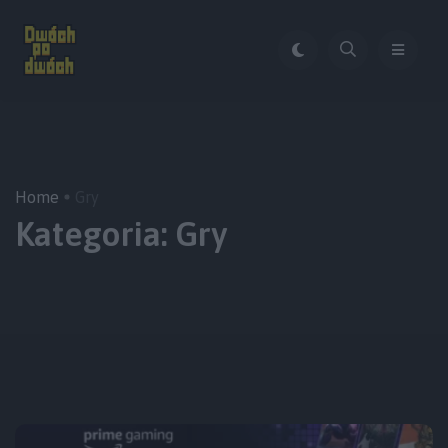
Home
Gry
Kategoria:
Gry