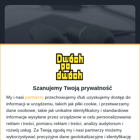
Akcesoria
Recenzje
Recenzje sprzętu
Wyróżnione
Recenzja słuchawek dokanałowych Snab
Overtone Earplug EP-81M – dobre, bo
polskie
Szanujemy Twoją prywatność
My i nasi
partnerzy
przechowujemy i/lub uzyskujemy dostęp do
informacji w urządzeniu, takich jak pliki cookie, i przetwarzamy
dane osobowe, takie jak unikalne identyfikatory i standardowe
informacje wysyłane przez urządzenie w celu personalizowania
reklam i treści, pomiaru reklam i treści, analizy audytorium i
rozwój usług.
Za Twoją zgodą my i nasi partnerzy możemy
wykorzystywać precyzyjne dane geolokalizacyjne i identyfikację