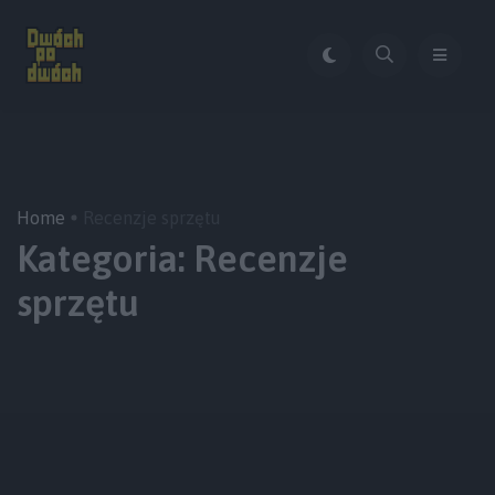
Home
Recenzje sprzętu
Kategoria:
Recenzje
sprzętu