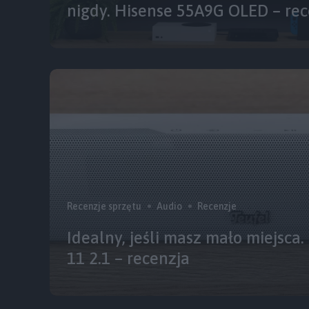
nigdy. Hisense 55A9G OLED – rec
Recenzje sprzętu
Audio
Recenzje
Idealny, jeśli masz mało miejsca.
11 2.1 – recenzja