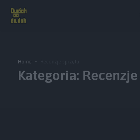
Home
Recenzje sprzętu
Kategoria:
Recenzje