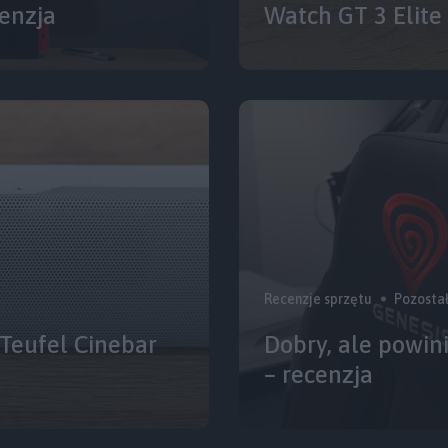
enzja
Watch GT 3 Elite
Recenzje sprzętu
Pozostał
 Teufel Cinebar
Dobry, ale powini
– recenzja