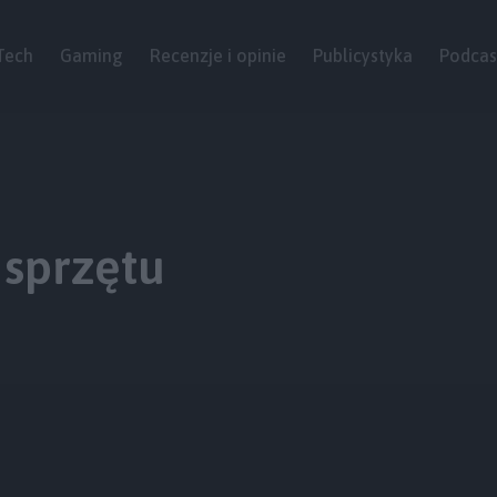
Tech
Gaming
Recenzje i opinie
Publicystyka
Podcas
 sprzętu