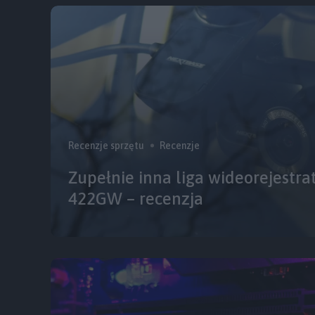
Recenzje sprzętu
Recenzje
Zupełnie inna liga wideorejestra
422GW – recenzja