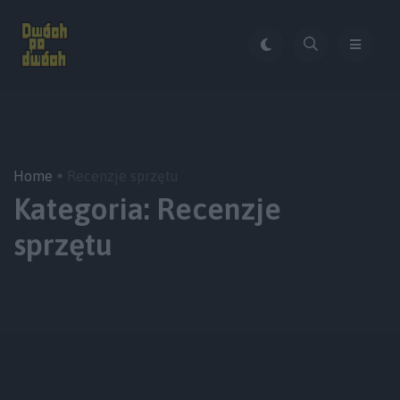
Home
Recenzje sprzętu
Kategoria:
Recenzje
sprzętu