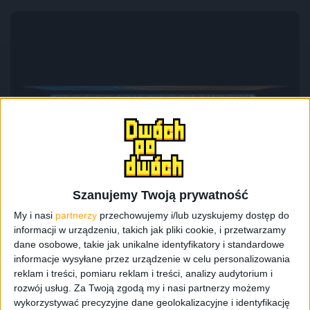
Recenzje sprzętu
Hardware
Wyróżnione
Szesnastka do zadań codziennych.
Huawei MateBook D 16 – recenzja
Szanujemy Twoją prywatność
My i nasi
partnerzy
przechowujemy i/lub uzyskujemy dostęp do
informacji w urządzeniu, takich jak pliki cookie, i przetwarzamy
dane osobowe, takie jak unikalne identyfikatory i standardowe
informacje wysyłane przez urządzenie w celu personalizowania
reklam i treści, pomiaru reklam i treści, analizy audytorium i
rozwój usług.
Za Twoją zgodą my i nasi partnerzy możemy
wykorzystywać precyzyjne dane geolokalizacyjne i identyfikację