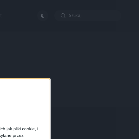
t
 jak pliki cookie, i
syłane przez