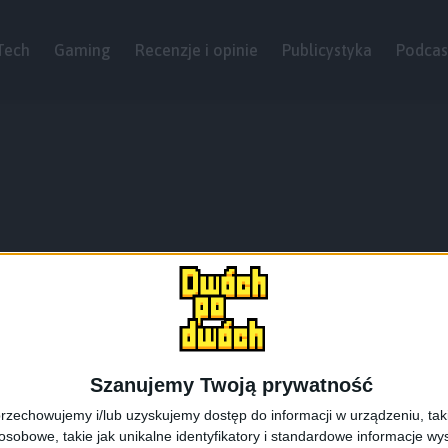
Tech
Gaming
Recenzje i opinie
Publicystyka
Podcas
Szanujemy Twoją prywatność
rzechowujemy i/lub uzyskujemy dostęp do informacji w urządzeniu, takich
obowe, takie jak unikalne identyfikatory i standardowe informacje wy