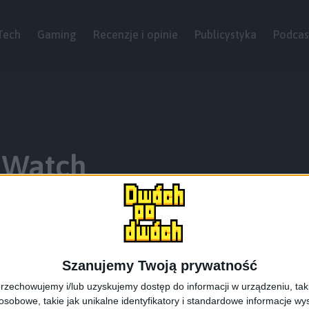
Tech
Gaming
Recenzje i opinie
Publicystyka
Podcas
 Watch
Szanujemy Twoją prywatność
rzechowujemy i/lub uzyskujemy dostęp do informacji w urządzeniu, takich
obowe, takie jak unikalne identyfikatory i standardowe informacje wy