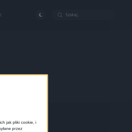
t
 jak pliki cookie, i
syłane przez