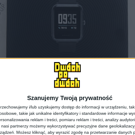
Szanujemy Twoją prywatność
rzechowujemy i/lub uzyskujemy dostęp do informacji w urządzeniu, takich
obowe, takie jak unikalne identyfikatory i standardowe informacje wy
rsonalizowania reklam i treści, pomiaru reklam i treści, analizy audytor
Amazfit Health Watch
 nasi partnerzy możemy wykorzystywać precyzyjne dane geolokalizacyjn
ządzeń. Możesz kliknąć, aby wyrazić zgodę na przetwarzanie danych p