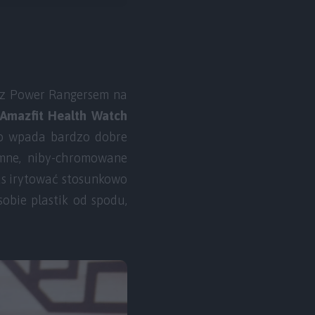
 z Power Rangersem na
Amazfit Health Watch
ko wpada bardzo dobre
emne, niby-chromowane
as irytować stosunkowo
obie plastik od spodu,