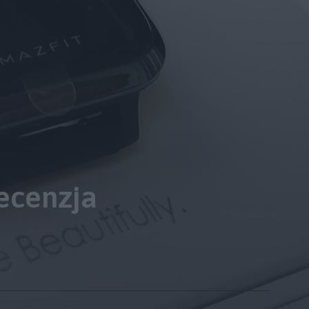
ecenzja