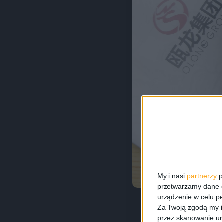
My i nasi
partnerzy
p
przetwarzamy dane os
urządzenie w celu pe
Za Twoją zgodą my i
przez skanowanie ur