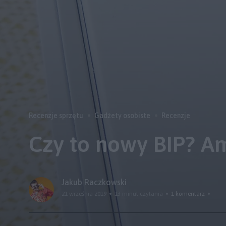
Recenzje sprzętu
Gadżety osobiste
Recenzje
Czy to nowy BIP? Am
Jakub Raczkowski
21 września 2019
13 minut czytania
1 komentarz