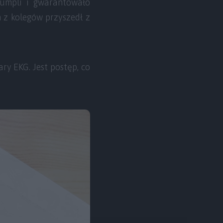
umpli i gwarantowało
 z kolegów przyszedł z
ary EKG. Jest postęp, co