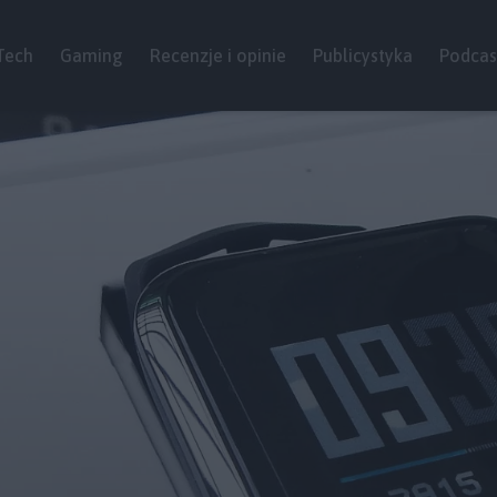
Tech
Gaming
Recenzje i opinie
Publicystyka
Podcas