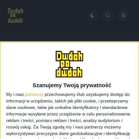
Home
Apple iPhone 13 mini
Tag:
Apple iPhone 13 mini
Szanujemy Twoją prywatność
My i nasi
partnerzy
przechowujemy i/lub uzyskujemy dostęp do
informacji w urządzeniu, takich jak pliki cookie, i przetwarzamy
dane osobowe, takie jak unikalne identyfikatory i standardowe
informacje wysyłane przez urządzenie w celu personalizowania
reklam i treści, pomiaru reklam i treści, analizy audytorium i
rozwój usług.
Za Twoją zgodą my i nasi partnerzy możemy
wykorzystywać precyzyjne dane geolokalizacyjne i identyfikację