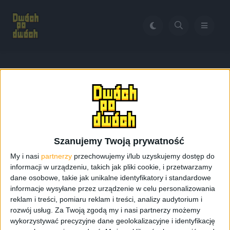
Home
Baseus Bowie M2
Tag:
Baseus Bowie M2
Szanujemy Twoją prywatność
My i nasi
partnerzy
przechowujemy i/lub uzyskujemy dostęp do
informacji w urządzeniu, takich jak pliki cookie, i przetwarzamy
dane osobowe, takie jak unikalne identyfikatory i standardowe
informacje wysyłane przez urządzenie w celu personalizowania
reklam i treści, pomiaru reklam i treści, analizy audytorium i
rozwój usług.
Za Twoją zgodą my i nasi partnerzy możemy
wykorzystywać precyzyjne dane geolokalizacyjne i identyfikację