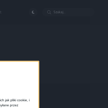
t
 jak pliki cookie, i
syłane przez