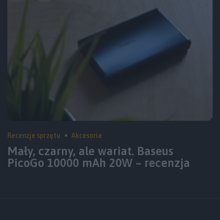
Recenzje sprzętu
Akcesoria
Mały, czarny, ale wariat. Baseus
PicoGo 10000 mAh 20W – recenzja