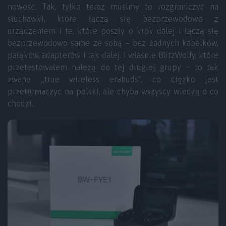
nowość. Tak, tylko teraz musimy to rozgraniczyć na
słuchawki, które łączą się bezprzewodowo z
urządzeniem i te, które poszły o krok dalej i łączą się
bezprzewodowo same ze sobą – bez żadnych kabelków,
pałąków, adapterów i tak dalej. I właśnie BlitzWolfy, które
przetestowałem należą do tej drugiej grupy – to tak
zwane „true wireless erabuds”, co ciężko jest
przetłumaczyć na polski, ale chyba wszyscy wiedzą o co
chodzi.