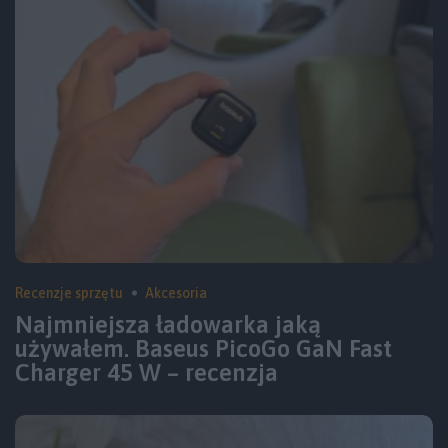
Recenzje sprzętu
Akcesoria
Najmniejsza ładowarka jaką
używałem. Baseus PicoGo GaN Fast
Charger 45 W – recenzja