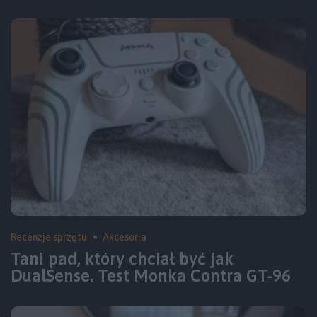
Recenzje sprzętu
Akcesoria
Tani pad, który chciał być jak
DualSense. Test Monka Contra GT-96