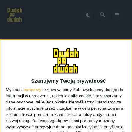
Home
BlueTwelve Studio
Tag:
BlueTwelve Studio
Szanujemy Twoją prywatność
My i nasi
partnerzy
przechowujemy i/lub uzyskujemy dostęp do
informacji w urządzeniu, takich jak pliki cookie, i przetwarzamy
dane osobowe, takie jak unikalne identyfikatory i standardowe
informacje wysyłane przez urządzenie w celu personalizowania
reklam i treści, pomiaru reklam i treści, analizy audytorium i
rozwój usług.
Za Twoją zgodą my i nasi partnerzy możemy
wykorzystywać precyzyjne dane geolokalizacyjne i identyfikację