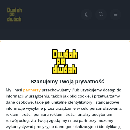
Home
Brand Store lotnisko Chopina
Tag:
Brand Store lotnisko
Chopina
Szanujemy Twoją prywatność
My i nasi
partnerzy
przechowujemy i/lub uzyskujemy dostęp do
informacji w urządzeniu, takich jak pliki cookie, i przetwarzamy
dane osobowe, takie jak unikalne identyfikatory i standardowe
informacje wysyłane przez urządzenie w celu personalizowania
reklam i treści, pomiaru reklam i treści, analizy audytorium i
rozwój usług.
Za Twoją zgodą my i nasi partnerzy możemy
wykorzystywać precyzyjne dane geolokalizacyjne i identyfikację