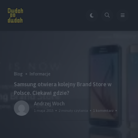
Blog
Informacje
Samsung otwiera kolejny Brand Store w
Polsce. Ciekawi gdzie?
Andrzej Woch
1 maja 2015
2 minuty czytania
1 komentarz