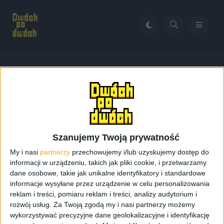
Home
Ekran w Galaxy S 4
Tag:
Ekran w Galaxy S 4
Szanujemy Twoją prywatność
My i nasi
partnerzy
przechowujemy i/lub uzyskujemy dostęp do
informacji w urządzeniu, takich jak pliki cookie, i przetwarzamy
dane osobowe, takie jak unikalne identyfikatory i standardowe
informacje wysyłane przez urządzenie w celu personalizowania
reklam i treści, pomiaru reklam i treści, analizy audytorium i
rozwój usług.
Za Twoją zgodą my i nasi partnerzy możemy
wykorzystywać precyzyjne dane geolokalizacyjne i identyfikację