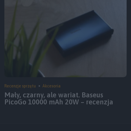
Recenzje sprzętu
Akcesoria
Mały, czarny, ale wariat. Baseus
PicoGo 10000 mAh 20W – recenzja