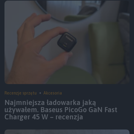
Recenzje sprzętu
Akcesoria
Najmniejsza ładowarka jaką
używałem. Baseus PicoGo GaN Fast
Charger 45 W – recenzja