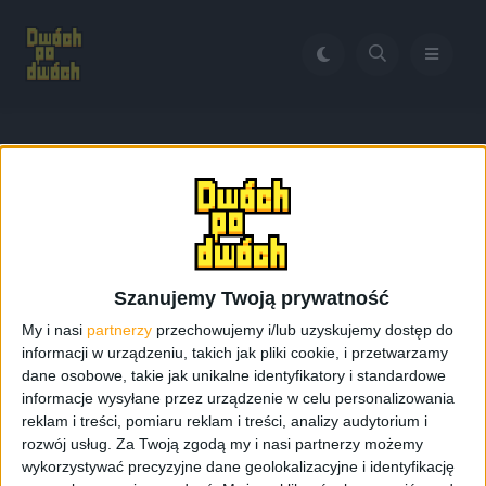
Home
Galaxy A7 w Malezji
Tag:
Galaxy A7 w Malezji
Szanujemy Twoją prywatność
My i nasi
partnerzy
przechowujemy i/lub uzyskujemy dostęp do
informacji w urządzeniu, takich jak pliki cookie, i przetwarzamy
dane osobowe, takie jak unikalne identyfikatory i standardowe
informacje wysyłane przez urządzenie w celu personalizowania
reklam i treści, pomiaru reklam i treści, analizy audytorium i
rozwój usług.
Za Twoją zgodą my i nasi partnerzy możemy
wykorzystywać precyzyjne dane geolokalizacyjne i identyfikację