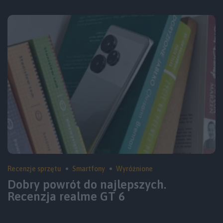
Recenzje sprzętu
Smartfony
Wyróżnione
Dobry powrót do najlepszych.
Recenzja realme GT 6